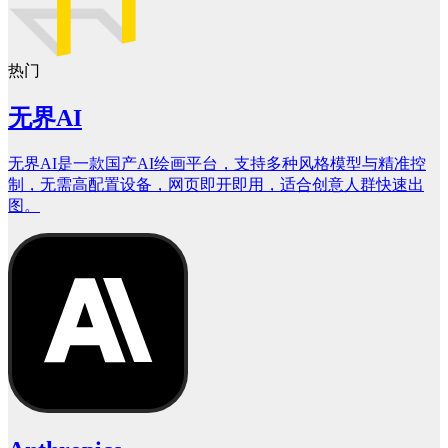
热门
无界AI
无界AI是一款国产AI绘画平台，支持多种风格模型与精准控
制，无需高配置设备，网页即开即用，适合创意人群快速出
图。