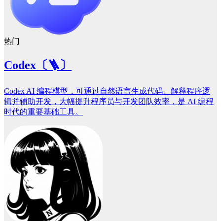
热门
Codex〔🪜〕
Codex AI 编程模型，可通过自然语言生成代码、解释程序逻
辑并辅助开发，大幅提升程序员与开发团队效率，是 AI 编程
时代的重要基础工具。