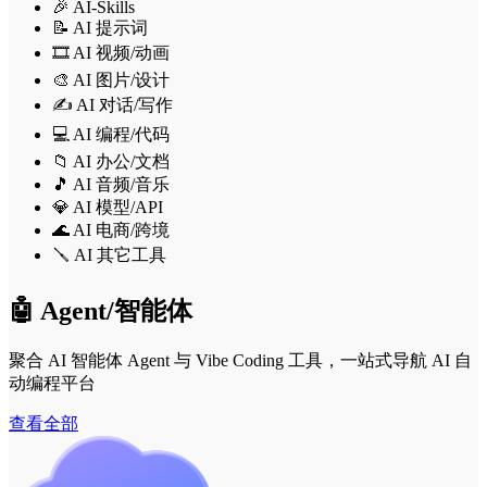
🎉 AI-Skills
📝 AI 提示词
🎞️ AI 视频/动画
🎨 AI 图片/设计
✍️ AI 对话/写作
💻 AI 编程/代码
📁 AI 办公/文档
🎵 AI 音频/音乐
💎 AI 模型/API
🌊 AI 电商/跨境
🪛 AI 其它工具
🤖 Agent/智能体
聚合 AI 智能体 Agent 与 Vibe Coding 工具，一站式导航 AI 自
动编程平台
查看全部