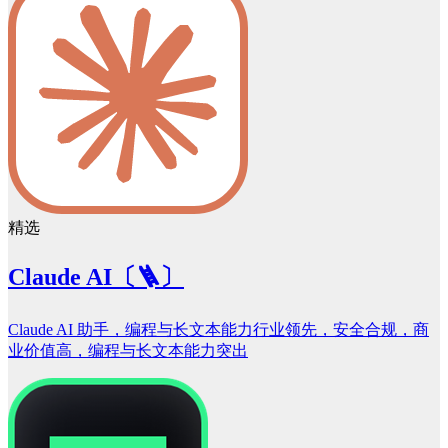
精选
Claude AI〔🪜〕
Claude AI 助手，编程与长文本能力行业领先，安全合规，商
业价值高，编程与长文本能力突出