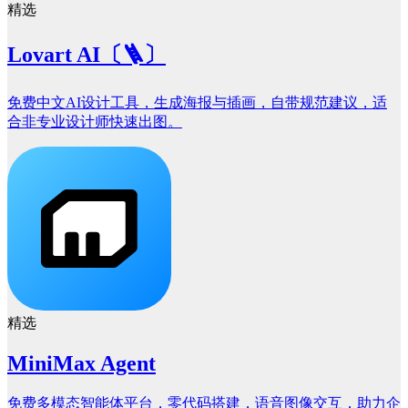
精选
Lovart AI〔🪜〕
免费中文AI设计工具，生成海报与插画，自带规范建议，适
合非专业设计师快速出图。
精选
MiniMax Agent
免费多模态智能体平台，零代码搭建，语音图像交互，助力企