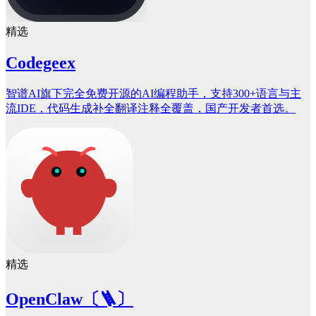
精选
Codegeex
智谱AI旗下完全免费开源的AI编程助手，支持300+语言与主
流IDE，代码生成补全翻译注释全覆盖，国产开发者首选。
精选
OpenClaw〔🪜〕