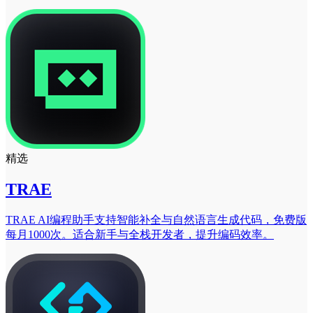
精选
TRAE
TRAE AI编程助手支持智能补全与自然语言生成代码，免费版
每月1000次。适合新手与全栈开发者，提升编码效率。