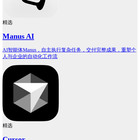
精选
Manus AI
AI智能体Manus，自主执行复杂任务，交付完整成果，重塑个
人与企业的自动化工作流
精选
Cursor