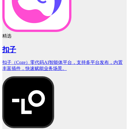
精选
扣子
扣子（Coze）零代码AI智能体平台，支持多平台发布，内置
丰富插件，快速赋能业务场景。