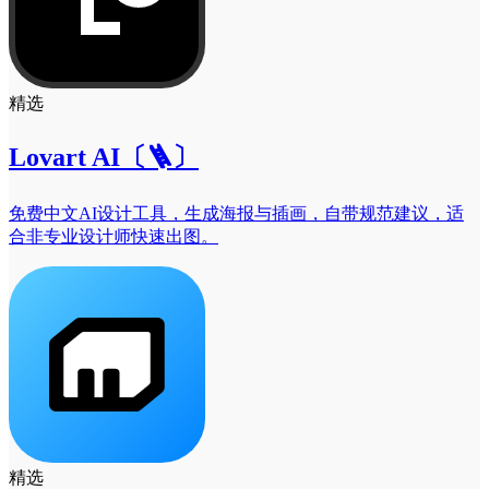
精选
Lovart AI〔🪜〕
免费中文AI设计工具，生成海报与插画，自带规范建议，适
合非专业设计师快速出图。
精选