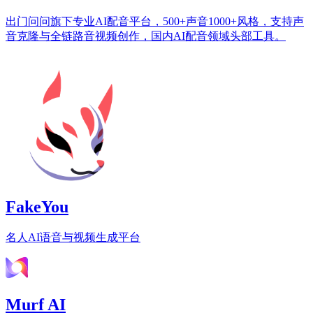
出门问问旗下专业AI配音平台，500+声音1000+风格，支持声
音克隆与全链路音视频创作，国内AI配音领域头部工具。
FakeYou
名人AI语音与视频生成平台
Murf AI