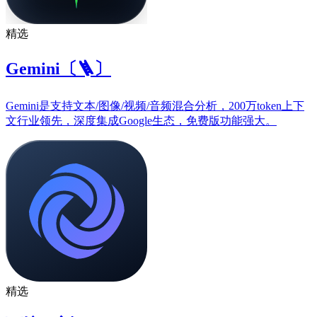
精选
Gemini〔🪜〕
Gemini是支持文本/图像/视频/音频混合分析，200万token上下
文行业领先，深度集成Google生态，免费版功能强大。
精选