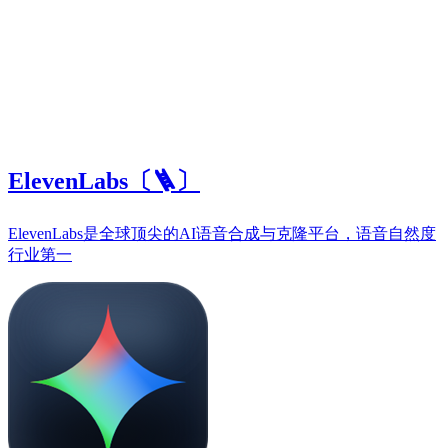
ElevenLabs〔🪜〕
ElevenLabs是全球顶尖的AI语音合成与克隆平台，语音自然度
行业第一