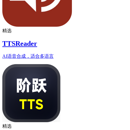
精选
TTSReader
AI语音合成，适合多语言
精选