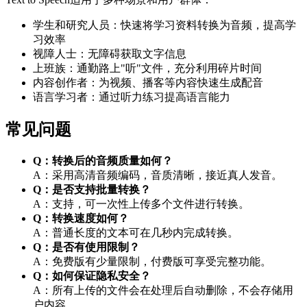
学生和研究人员：快速将学习资料转换为音频，提高学
习效率
视障人士：无障碍获取文字信息
上班族：通勤路上"听"文件，充分利用碎片时间
内容创作者：为视频、播客等内容快速生成配音
语言学习者：通过听力练习提高语言能力
常见问题
Q：转换后的音频质量如何？
A：采用高清音频编码，音质清晰，接近真人发音。
Q：是否支持批量转换？
A：支持，可一次性上传多个文件进行转换。
Q：转换速度如何？
A：普通长度的文本可在几秒内完成转换。
Q：是否有使用限制？
A：免费版有少量限制，付费版可享受完整功能。
Q：如何保证隐私安全？
A：所有上传的文件会在处理后自动删除，不会存储用
户内容。