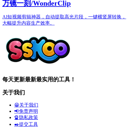
万镜一刻/WonderClip
AI短视频剪辑神器，自动提取高光片段，一键横竖屏转换，
大幅提升内容生产效率。
每天更新最新最实用的工具！
关于我们
😁关于我们
📢免责声明
🔏隐私政策
✒️提交工具