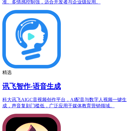
准、多情感控制强，适合开发者与企业级应用。
精选
讯飞智作-语音生成
科大讯飞AIGC音视频创作平台，AI配音与数字人视频一键生
成，声音复刻门槛低，广泛应用于媒体教育营销领域。