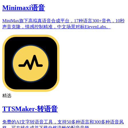
Minimaxi语音
MiniMax旗下高拟真语音合成平台，17种语言300+音色，10秒
声音克隆，情感控制精准，中文场景对标ElevenLabs。
精选
TTSMaker-转语音
免费的AI文字转语音工具，支持50多种语言和300多种语音风
格，可在线生成并下载自然流畅的配音音频。