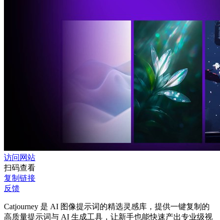
访问网站
扫码查看
复制链接
反馈
Catjourney 是 AI 图像提示词的精选灵感库，提供一键复制的
高质量提示词与 AI 生成工具，让新手也能快速产出专业级视