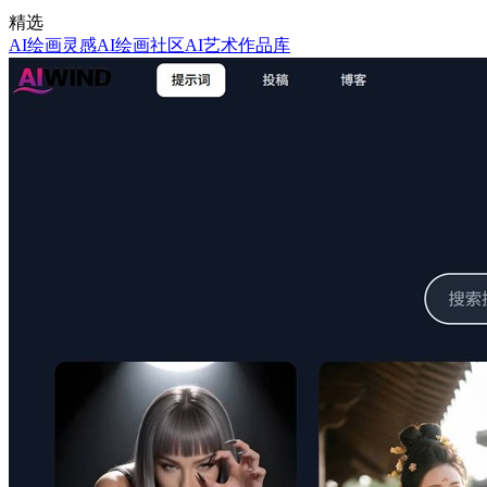
精选
AI绘画灵感
AI绘画社区
AI艺术作品库