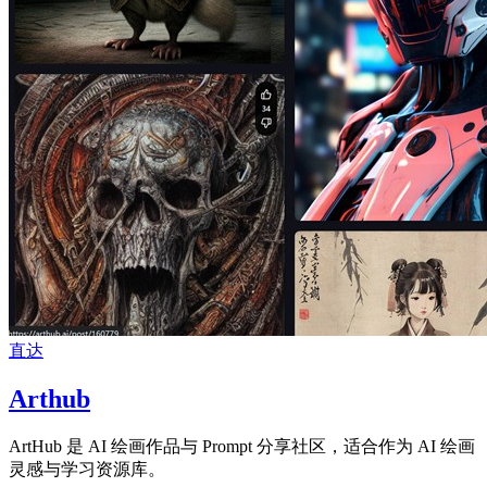
直达
Arthub
ArtHub 是 AI 绘画作品与 Prompt 分享社区，适合作为 AI 绘画
灵感与学习资源库。