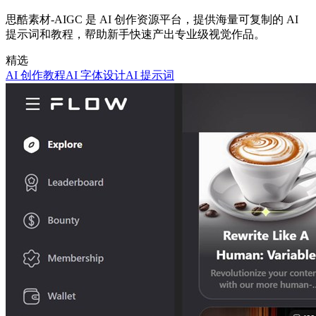
思酷素材-AIGC 是 AI 创作资源平台，提供海量可复制的 AI
提示词和教程，帮助新手快速产出专业级视觉作品。
精选
AI 创作教程
AI 字体设计
AI 提示词