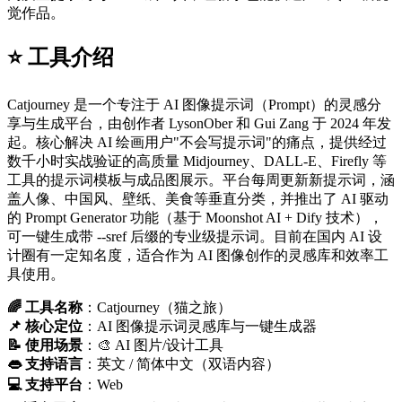
觉作品。
⭐️ 工具介绍
Catjourney 是一个专注于 AI 图像提示词（Prompt）的灵感分
享与生成平台，由创作者 LysonOber 和 Gui Zang 于 2024 年发
起。核心解决 AI 绘画用户"不会写提示词"的痛点，提供经过
数千小时实战验证的高质量 Midjourney、DALL-E、Firefly 等
工具的提示词模板与成品图展示。平台每周更新新提示词，涵
盖人像、中国风、壁纸、美食等垂直分类，并推出了 AI 驱动
的 Prompt Generator 功能（基于 Moonshot AI + Dify 技术），
可一键生成带 --sref 后缀的专业级提示词。目前在国内 AI 设
计圈有一定知名度，适合作为 AI 图像创作的灵感库和效率工
具使用。
🌈 工具名称
：Catjourney（猫之旅）
📌 核心定位
：AI 图像提示词灵感库与一键生成器
📝 使用场景
：🎨 AI 图片/设计工具
👄 支持语言
：英文 / 简体中文（双语内容）
💻 支持平台
：Web