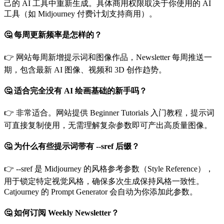
己的 AI 工具中重新生成。具体商用权限取决于你使用的 AI
工具（如 Midjourney 付费计划支持商用）。
🤔 每周更新频率是怎样的？
👉 网站每周新增提示词和图像作品，Newsletter 每周推送一
期，包含最新 AI 图像、视频和 3D 创作趋势。
🤔 适合完全没有 AI 绘画基础的新手吗？
👉 非常适合。网站提供 Beginner Tutorials 入门教程，提示词
可直接复制使用，无需理解复杂参数即可产出高质量图像。
🤔 为什么有些提示词带有 --sref 后缀？
👉 --sref 是 Midjourney 的风格参考参数（Style Reference），
用于锁定特定视觉风格，确保多次生成保持风格一致性。
Catjourney 的 Prompt Generator 会自动为你添加此参数。
🤔 如何订阅 Weekly Newsletter？