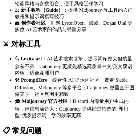
绘画风格与参数组合，便于风格迁移学习
📖
新手教程（Guide）
：提供 Midjourney 等工具的入门
教程和提示词撰写技巧
👥
创作者社区
：汇聚 LysonOber、歸藏、Dogan Ural 等
多位 AI 艺术家的作品与经验分享
⚔️ 对标工具
🔍
Lexica.art
：AI 艺术搜索引擎，提示词库更大但质量
参差不齐；Catjourney 更聚焦精选高质量中文/英文双语
内容，适合亚洲用户
🛠️
PromptHero
：综合性 AI 提示词社区，覆盖 Stable
Diffusion、Midjourney 等多平台；Catjourney 更垂直于图
像美学，社区氛围更精致
🎓
Midjourney 官方社区
：Discord 内海量用户生成内
容，但信息噪音大；Catjourney 提供经过筛选的"即用
型"优质提示词，学习效率更高
📋 常见问题