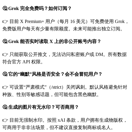
🤔 Grok 完全免费吗？如何订阅？
👉 目前 X Premium+ 用户（每月 16 美元）可免费使用 Grok，
免费版用户每天有少量有限额度。未来可能推出独立订阅。
🤔 Grok 能否实时读取 X 上的非公开账号内容？
👉 只能获取公开推文，无法访问私密账户或 DM。所有数据
符合官方 API 权限。
🤔 它的“幽默”风格是否安全？会不会冒犯用户？
👉 可设置“严肃模式”（/strict）关闭讽刺。默认风格避免针对
种族、性别等敏感话题，但可能包含黑色幽默。
🤔 生成的图片有无水印？可否商用？
👉 目前无强制水印。按照 xAI 条款，用户拥有生成物版权，
可商用于非非法场景，但不建议直接复制商标或名人。