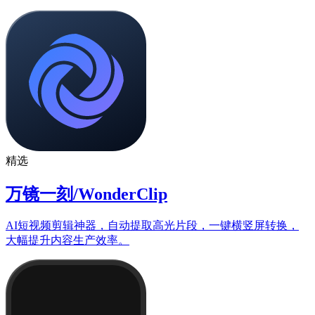
精选
万镜一刻/WonderClip
AI短视频剪辑神器，自动提取高光片段，一键横竖屏转换，
大幅提升内容生产效率。