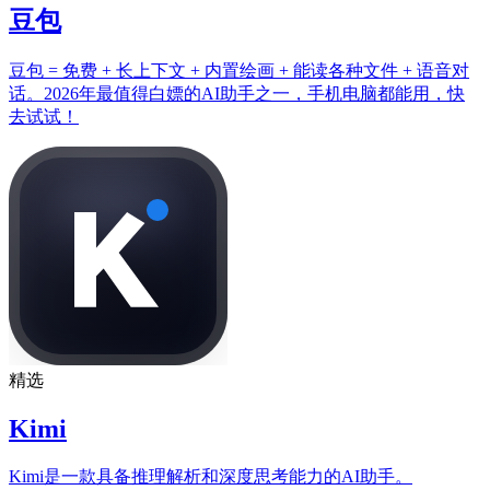
豆包
豆包 = 免费 + 长上下文 + 内置绘画 + 能读各种文件 + 语音对
话。2026年最值得白嫖的AI助手之一，手机电脑都能用，快
去试试！
精选
Kimi
Kimi是一款具备推理解析和深度思考能力的AI助手。