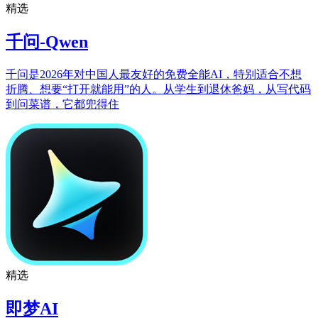
精选
千问-Qwen
千问是2026年对中国人最友好的免费全能AI，特别适合不想
折腾、想要“打开就能用”的人。从学生到退休爸妈，从写代码
到问菜谱，它都兜得住
精选
即梦AI