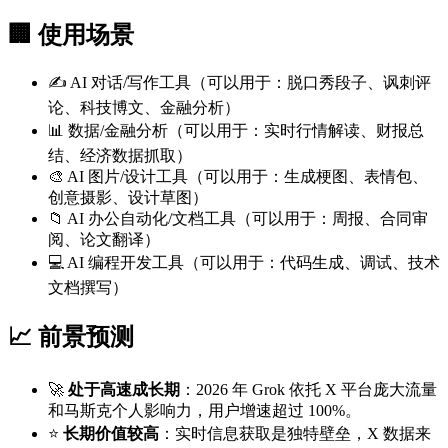
🏢 使用场景
✍️ AI 对话/写作工具（可以用于：脱口秀段子、讽刺评
论、科技博文、金融分析）
📊 数据/金融分析（可以用于：实时行情解读、财报总
结、经济数据抓取）
🎨 AI 图片/设计工具（可以用于：生成梗图、表情包、
创意摄影、设计草图）
📁 AI 办公自动化/文档工具（可以用于：周报、合同审
阅、论文翻译）
💻 AI 编程开发工具（可以用于：代码生成、调试、技术
文档撰写）
📈 前景预测
🚀
处于高速成长期
：2026 年 Grok 依托 X 平台庞大流量
和马斯克个人影响力，用户增速超过 100%。
⭐
长期价值较高
：实时信息获取是独特壁垒，X 数据来