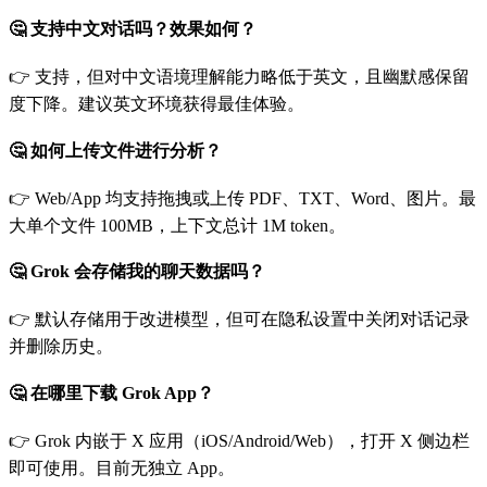
🤔 支持中文对话吗？效果如何？
👉 支持，但对中文语境理解能力略低于英文，且幽默感保留
度下降。建议英文环境获得最佳体验。
🤔 如何上传文件进行分析？
👉 Web/App 均支持拖拽或上传 PDF、TXT、Word、图片。最
大单个文件 100MB，上下文总计 1M token。
🤔 Grok 会存储我的聊天数据吗？
👉 默认存储用于改进模型，但可在隐私设置中关闭对话记录
并删除历史。
🤔 在哪里下载 Grok App？
👉 Grok 内嵌于 X 应用（iOS/Android/Web），打开 X 侧边栏
即可使用。目前无独立 App。