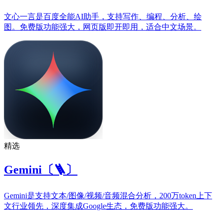
文心一言是百度全能AI助手，支持写作、编程、分析、绘
图。免费版功能强大，网页版即开即用，适合中文场景。
精选
Gemini〔🪜〕
Gemini是支持文本/图像/视频/音频混合分析，200万token上下
文行业领先，深度集成Google生态，免费版功能强大。