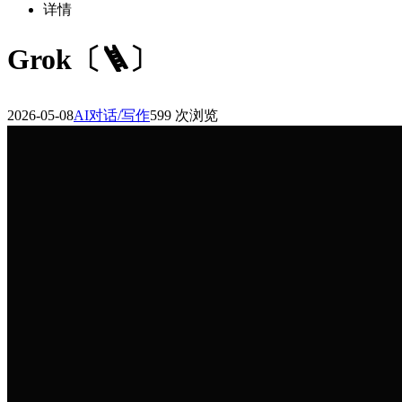
详情
Grok〔🪜〕
2026-05-08
AI对话/写作
599 次浏览