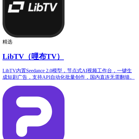
精选
LibTV（哩布TV）
LibTV内置Seedance 2.0模型，节点式AI视频工作台，一键生
成短剧广告，支持API自动化批量创作，国内直连无需翻墙。