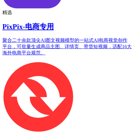
精选
PixPix-电商专用
聚合二十余款顶尖AI图文视频模型的一站式AI电商视觉创作
平台，可批量生成商品主图、详情页、带货短视频，适配16大
海外电商平台规范。