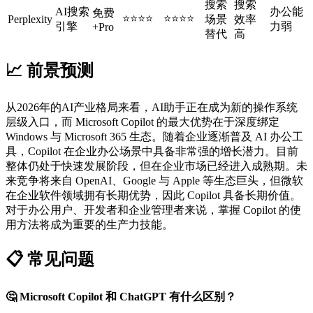
搜索
搜索
AI搜索
办公能
免费
⭐⭐⭐⭐
⭐⭐⭐⭐
Perplexity
场景
效率
引擎
力弱
+Pro
替代
高
📈 前景预测
从2026年的AI产业格局来看，AI助手正在成为新的操作系统
层级入口，而 Microsoft Copilot 的最大优势在于深度绑定
Windows 与 Microsoft 365 生态。随着企业逐渐普及 AI 办公工
具，Copilot 在企业办公场景中具备非常强的增长潜力。目前
整体仍处于快速发展阶段，但在企业市场已经进入成熟期。未
来竞争将来自 OpenAI、Google 与 Apple 等生态巨头，但微软
在企业软件领域拥有长期优势，因此 Copilot 具备长期价值。
对于办公用户、开发者和企业管理者来说，掌握 Copilot 的使
用方法将成为重要的生产力技能。
📋 常见问题
🤔 Microsoft Copilot 和 ChatGPT 有什么区别？