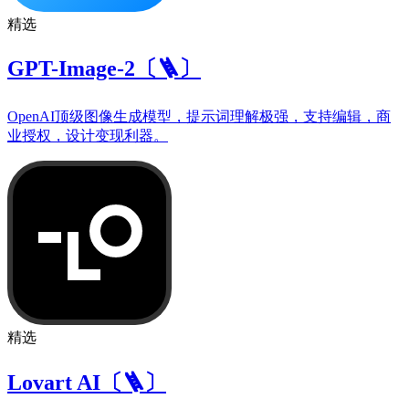
精选
GPT-Image-2〔🪜〕
OpenAI顶级图像生成模型，提示词理解极强，支持编辑，商
业授权，设计变现利器。
精选
Lovart AI〔🪜〕