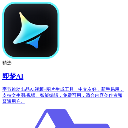
精选
即梦AI
字节跳动出品AI视频+图片生成工具，中文友好，新手易用，
支持文生图/视频、智能编辑，免费可用，适合内容创作者和
普通用户。