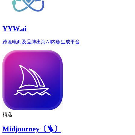
YYW.ai
跨境电商及品牌出海AI内容生成平台
精选
Midjourney〔🪜〕