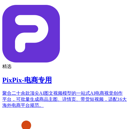
精选
PixPix-电商专用
聚合二十余款顶尖AI图文视频模型的一站式AI电商视觉创作
平台，可批量生成商品主图、详情页、带货短视频，适配16大
海外电商平台规范。