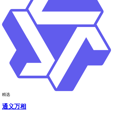
精选
通义万相