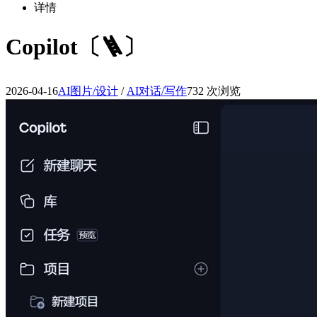
详情
Copilot〔🪜〕
2026-04-16
AI图片/设计
/
AI对话/写作
732 次浏览