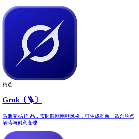
精选
Grok〔🪜〕
马斯克xAI作品，实时联网幽默风格，可生成图像，适合热点
解读与创意变现