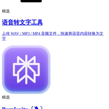
精选
语音转文字工具
上传 WAV / MP3 / MP4 音频文件，快速将语音内容转换为文
字
精选