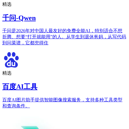
精选
千问-Qwen
千问是2026年对中国人最友好的免费全能AI，特别适合不想
折腾、想要“打开就能用”的人。从学生到退休爸妈，从写代码
到问菜谱，它都兜得住
精选
百度AI工具
百度AI图片助手提供智能图像搜索服务，支持多种工具类型
和查询条件。