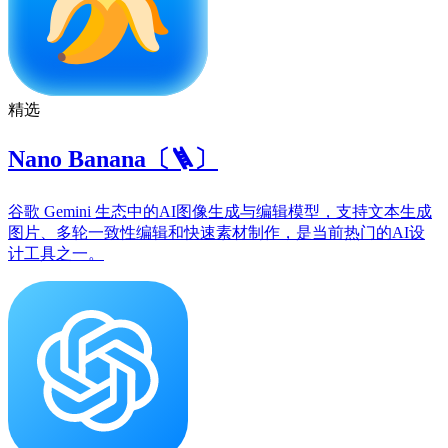
精选
Nano Banana〔🪜〕
谷歌 Gemini 生态中的AI图像生成与编辑模型，支持文本生成
图片、多轮一致性编辑和快速素材制作，是当前热门的AI设
计工具之一。