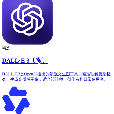
精选
DALL·E 3〔🪜〕
DALL·E 3是OpenAI推出的最强文生图工具，精准理解复杂指
令，生成高质感图像，适合设计师、创作者和日常使用者。