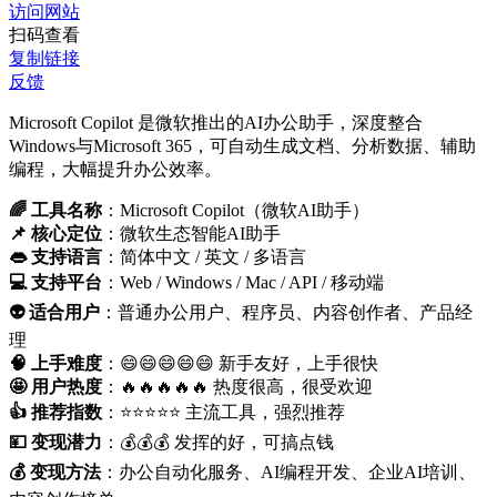
访问网站
扫码查看
复制链接
反馈
Microsoft Copilot 是微软推出的AI办公助手，深度整合
Windows与Microsoft 365，可自动生成文档、分析数据、辅助
编程，大幅提升办公效率。
🌈 工具名称
：Microsoft Copilot（微软AI助手）
📌 核心定位
：微软生态智能AI助手
👄 支持语言
：简体中文 / 英文 / 多语言
💻 支持平台
：Web / Windows / Mac / API / 移动端
👽 适合用户
：普通办公用户、程序员、内容创作者、产品经
理
🧠 上手难度
：😄😄😄😄😄 新手友好，上手很快
🤩 用户热度
：🔥🔥🔥🔥🔥 热度很高，很受欢迎
👍 推荐指数
：⭐⭐⭐⭐⭐ 主流工具，强烈推荐
💴 变现潜力
：💰💰💰 发挥的好，可搞点钱
💰 变现方法
：办公自动化服务、AI编程开发、企业AI培训、