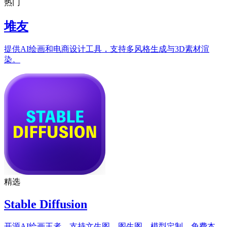
热门
堆友
提供AI绘画和电商设计工具，支持多风格生成与3D素材渲
染。
精选
Stable Diffusion
开源AI绘画王者，支持文生图、图生图、模型定制，免费本