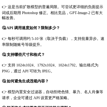
👉 这是当前扩散模型的普遍局限。可尝试更详细的负面提示
词或后期用 Photoshop 修正。相比竞品，GPT-Image-2 已有大
幅改善。
🤔 API 调用速度如何？限制多少？
👉 每秒可调用约 5-10 张（取决于负载），支持批量异步。速
率限制随账号等级提升。
🤔 支持哪些尺寸和格式？
👉 支持 1024x1024、1792x1024、1024x1792。输出格式为
PNG，通过 API 可转为 JPEG。
🤔 如何避免生成违规内容？
👉 模型内置安全过滤器，自动拒绝色情、暴力、名人肖像等
请求，企业可通过 API 设置更严格策略。