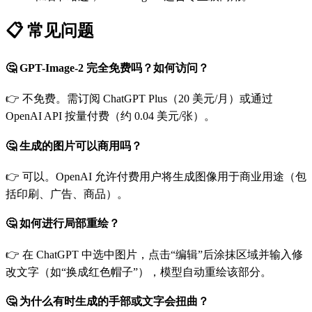
📋 常见问题
🤔 GPT-Image-2 完全免费吗？如何访问？
👉 不免费。需订阅 ChatGPT Plus（20 美元/月）或通过
OpenAI API 按量付费（约 0.04 美元/张）。
🤔 生成的图片可以商用吗？
👉 可以。OpenAI 允许付费用户将生成图像用于商业用途（包
括印刷、广告、商品）。
🤔 如何进行局部重绘？
👉 在 ChatGPT 中选中图片，点击“编辑”后涂抹区域并输入修
改文字（如“换成红色帽子”），模型自动重绘该部分。
🤔 为什么有时生成的手部或文字会扭曲？