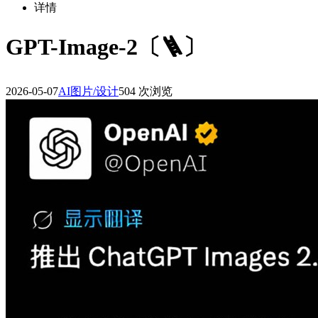
详情
GPT-Image-2〔🪜〕
2026-05-07
AI图片/设计
504 次浏览