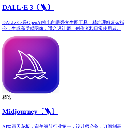
DALL·E 3〔🪜〕
DALL·E 3是OpenAI推出的最强文生图工具，精准理解复杂指
令，生成高质感图像，适合设计师、创作者和日常使用者。
精选
Midjourney〔🪜〕
AI绘画天花板，审美细节行业第一，设计师必备，订阅制高