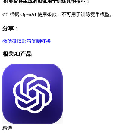
🤔 能否将生成的图像用于训练其他模型？
👉 根据 OpenAI 使用条款，不可用于训练竞争模型。
分享：
微信
微博
邮箱
复制链接
相关AI产品
精选