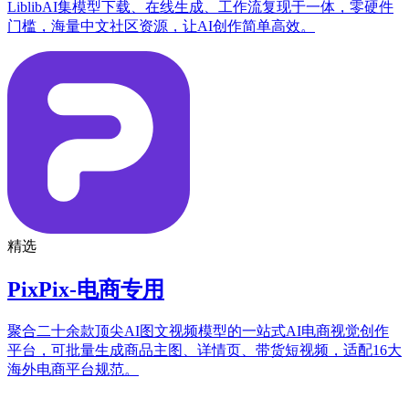
LiblibAI集模型下载、在线生成、工作流复现于一体，零硬件
门槛，海量中文社区资源，让AI创作简单高效。
精选
PixPix-电商专用
聚合二十余款顶尖AI图文视频模型的一站式AI电商视觉创作
平台，可批量生成商品主图、详情页、带货短视频，适配16大
海外电商平台规范。