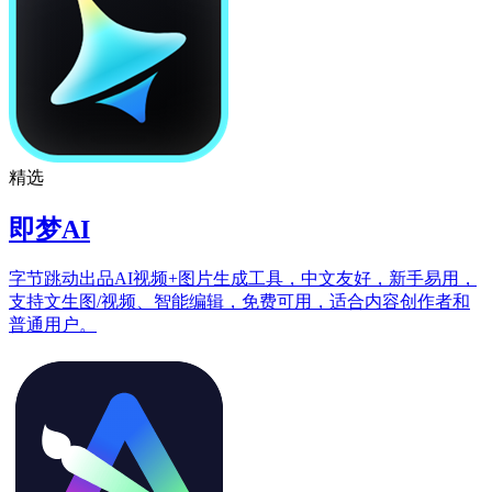
精选
即梦AI
字节跳动出品AI视频+图片生成工具，中文友好，新手易用，
支持文生图/视频、智能编辑，免费可用，适合内容创作者和
普通用户。