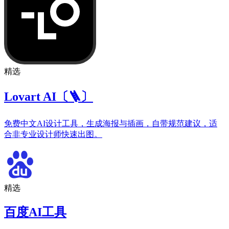
精选
Lovart AI〔🪜〕
免费中文AI设计工具，生成海报与插画，自带规范建议，适
合非专业设计师快速出图。
精选
百度AI工具