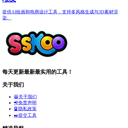
提供AI绘画和电商设计工具，支持多风格生成与3D素材渲
染。
每天更新最新最实用的工具！
关于我们
😁关于我们
📢免责声明
🔏隐私政策
✒️提交工具