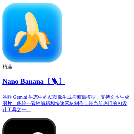
精选
Nano Banana〔🪜〕
谷歌 Gemini 生态中的AI图像生成与编辑模型，支持文本生成
图片、多轮一致性编辑和快速素材制作，是当前热门的AI设
计工具之一。