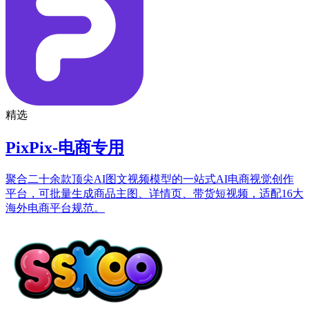
精选
PixPix-电商专用
聚合二十余款顶尖AI图文视频模型的一站式AI电商视觉创作
平台，可批量生成商品主图、详情页、带货短视频，适配16大
海外电商平台规范。