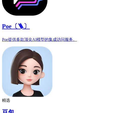
Poe〔🪜〕
Poe提供多款顶尖AI模型的集成访问服务。
精选
豆包