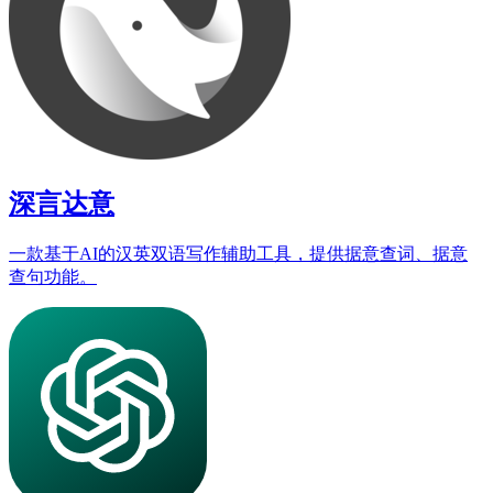
深言达意
一款基于AI的汉英双语写作辅助工具，提供据意查词、据意
查句功能。