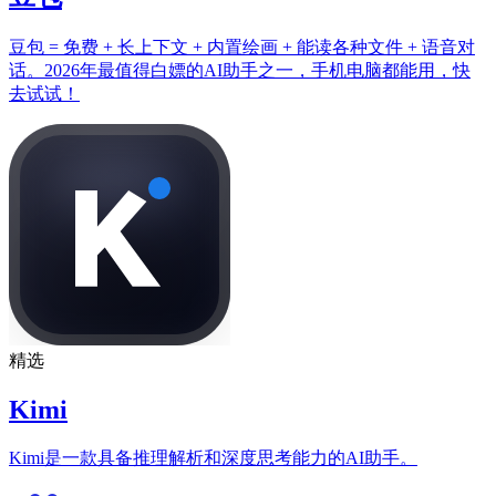
豆包 = 免费 + 长上下文 + 内置绘画 + 能读各种文件 + 语音对
话。2026年最值得白嫖的AI助手之一，手机电脑都能用，快
去试试！
精选
Kimi
Kimi是一款具备推理解析和深度思考能力的AI助手。