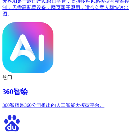
无界AI是一款国产AI绘画平台，支持多种风格模型与精准控
制，无需高配置设备，网页即开即用，适合创意人群快速出
图。
热门
360智绘
360智脑是360公司推出的人工智能大模型平台。