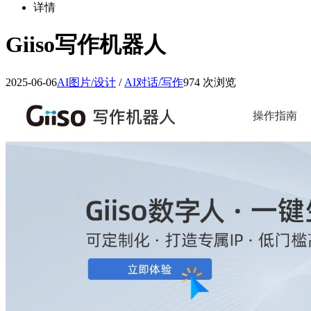
详情
Giiso写作机器人
2025-06-06
AI图片/设计
/
AI对话/写作
974 次浏览