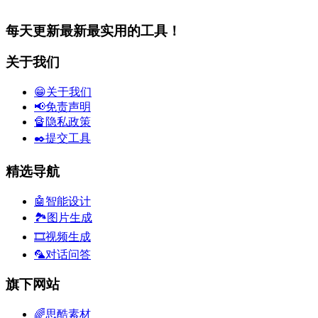
每天更新最新最实用的工具！
关于我们
😁关于我们
📢免责声明
🔏隐私政策
✒️提交工具
精选导航
🤖智能设计
🏞️图片生成
🎞️视频生成
🦜对话问答
旗下网站
🌈思酷素材