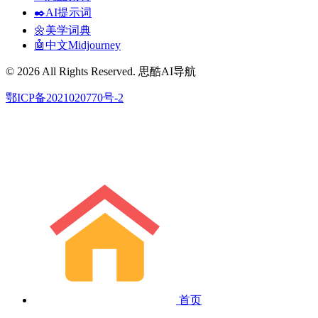
✒️AI提示词
🌼美学词典
🤖中文Midjourney
© 2026 All Rights Reserved. 思酷AI导航
鄂ICP备2021020770号-2
首页