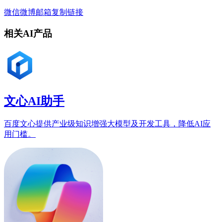
微信
微博
邮箱
复制链接
相关AI产品
文心AI助手
百度文心提供产业级知识增强大模型及开发工具，降低AI应
用门槛。