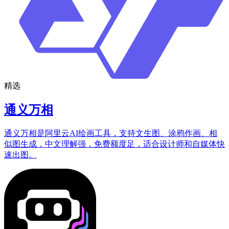
精选
通义万相
通义万相是阿里云AI绘画工具，支持文生图、涂鸦作画、相
似图生成，中文理解强，免费额度足，适合设计师和自媒体快
速出图。