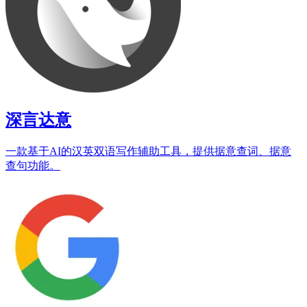
深言达意
一款基于AI的汉英双语写作辅助工具，提供据意查词、据意
查句功能。