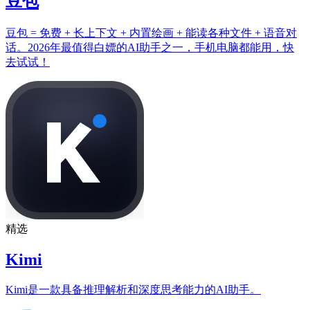
豆包
豆包 = 免费 + 长上下文 + 内置绘画 + 能读各种文件 + 语音对
话。2026年最值得白嫖的AI助手之一，手机电脑都能用，快
去试试！
精选
Kimi
Kimi是一款具备推理解析和深度思考能力的AI助手。