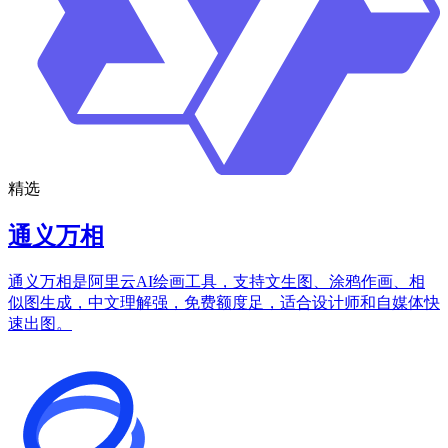
精选
通义万相
通义万相是阿里云AI绘画工具，支持文生图、涂鸦作画、相
似图生成，中文理解强，免费额度足，适合设计师和自媒体快
速出图。