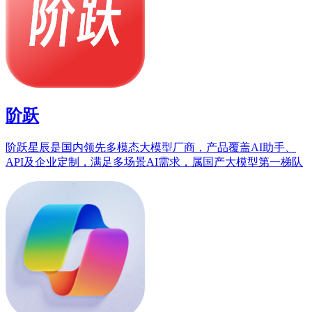
阶跃
阶跃星辰是国内领先多模态大模型厂商，产品覆盖AI助手、
API及企业定制，满足多场景AI需求，属国产大模型第一梯队