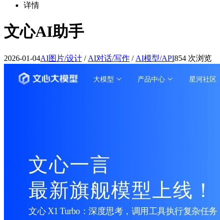
详情
文心AI助手
2026-01-04
AI图片/设计
/
AI对话/写作
/
AI模型/API
854 次浏览