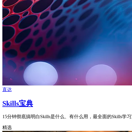
直达
Skills宝典
15分钟彻底搞明白Skills是什么、有什么用，最全面的Skill
精选