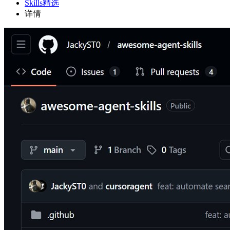
Skills精选
详情