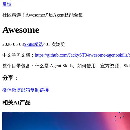
反馈
社区精选！Awesome优质Agent技能合集
Awesome
2026-05-08
Skills精选
401 次浏览
中文学习文档：
https://github.com/JackyST0/awesome-agent-ski
整个目录包含：什么是 Agent Skills、如何使用、宣方资源、
分享：
微信
微博
邮箱
复制链接
相关AI产品