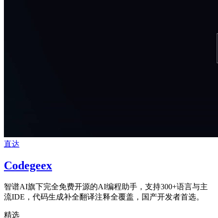
直达
Codegeex
智谱AI旗下完全免费开源的AI编程助手，支持300+语言与主
流IDE，代码生成补全翻译注释全覆盖，国产开发者首选。
精选