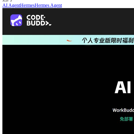
AI Agent
Hermes
Hermes Agent