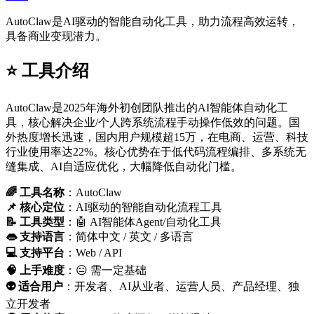
AutoClaw是AI驱动的智能自动化工具，助力流程高效运转，
具备商业变现潜力。
⭐️ 工具介绍
AutoClaw是2025年海外初创团队推出的AI智能体自动化工
具，核心解决企业/个人跨系统流程手动操作低效的问题。国
外热度增长迅速，国内用户规模超15万，在电商、运营、科技
行业使用率达22%。核心优势在于低代码流程编排、多系统无
缝集成、AI自适应优化，大幅降低自动化门槛。
🌈 工具名称
：AutoClaw
📌 核心定位
：AI驱动的智能自动化流程工具
📝 工具类型
：🤖 AI智能体Agent/自动化工具
👄 支持语言
：简体中文 / 英文 / 多语言
💻 支持平台
：Web / API
🧠 上手难度
：😐 需一定基础
👽 适合用户
：开发者、AI从业者、运营人员、产品经理、独
立开发者