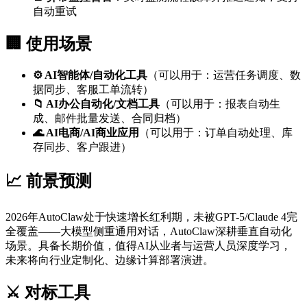
自动重试
🏢 使用场景
⚙️ AI智能体/自动化工具
（可以用于：运营任务调度、数
据同步、客服工单流转）
📁 AI办公自动化/文档工具
（可以用于：报表自动生
成、邮件批量发送、合同归档）
🌊 AI电商/AI商业应用
（可以用于：订单自动处理、库
存同步、客户跟进）
📈 前景预测
2026年AutoClaw处于快速增长红利期，未被GPT-5/Claude 4完
全覆盖——大模型侧重通用对话，AutoClaw深耕垂直自动化
场景。具备长期价值，值得AI从业者与运营人员深度学习，
未来将向行业定制化、边缘计算部署演进。
⚔️ 对标工具