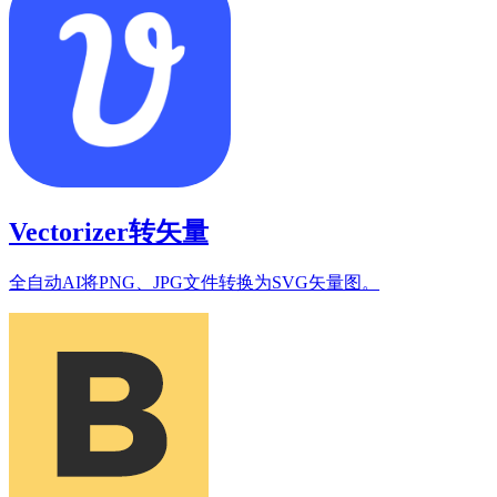
Vectorizer转矢量
全自动AI将PNG、JPG文件转换为SVG矢量图。