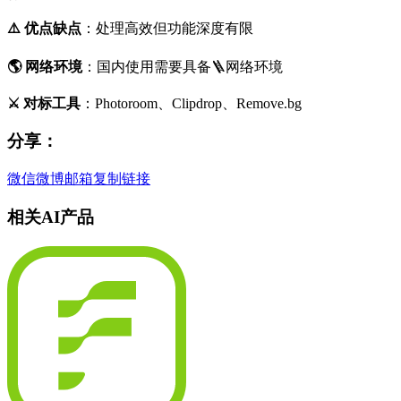
⚠️ 优点缺点
：处理高效但功能深度有限
🌎️ 网络环境
：国内使用需要具备🪜网络环境
⚔️ 对标工具
：Photoroom、Clipdrop、Remove.bg
分享：
微信
微博
邮箱
复制链接
相关AI产品