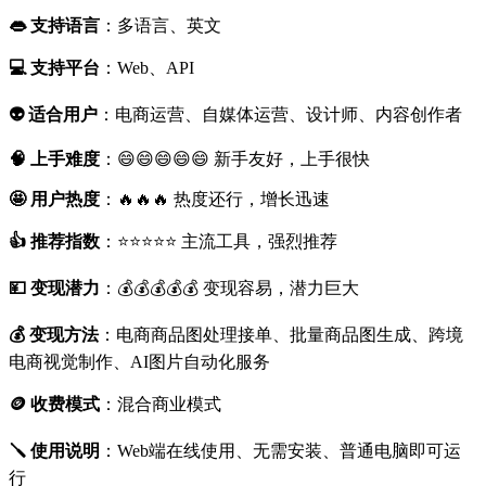
👄 支持语言
：多语言、英文
💻 支持平台
：Web、API
👽 适合用户
：电商运营、自媒体运营、设计师、内容创作者
🧠 上手难度
：😄😄😄😄😄 新手友好，上手很快
🤩 用户热度
：🔥🔥🔥 热度还行，增长迅速
👍 推荐指数
：⭐⭐⭐⭐⭐ 主流工具，强烈推荐
💴 变现潜力
：💰💰💰💰💰 变现容易，潜力巨大
💰 变现方法
：电商商品图处理接单、批量商品图生成、跨境
电商视觉制作、AI图片自动化服务
🪙 收费模式
：混合商业模式
🪛 使用说明
：Web端在线使用、无需安装、普通电脑即可运
行