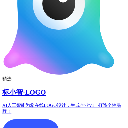
精选
标小智-LOGO
AI人工智能为您在线LOGO设计，生成企业VI，打造个性品
牌！