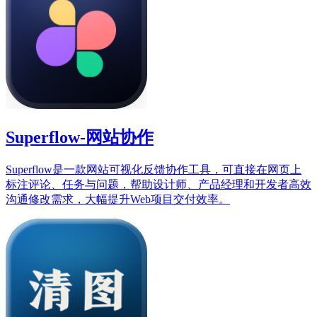
Superflow-网站协作
Superflow是一款网站可视化反馈协作工具，可直接在网页上
标注评论、任务与问题，帮助设计师、产品经理和开发者高效
沟通修改需求，大幅提升Web项目交付效率。