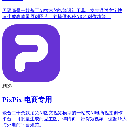
无限画是一款基于AI技术的智能设计工具，支持通过文字快
速生成高质量原创图片，并提供多种AIGC创作功能。
精选
PixPix-电商专用
聚合二十余款顶尖AI图文视频模型的一站式AI电商视觉创作
平台，可批量生成商品主图、详情页、带货短视频，适配16大
海外电商平台规范。