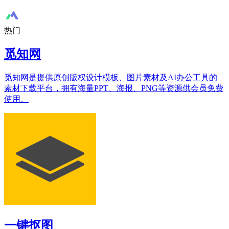
热门
觅知网
觅知网是提供原创版权设计模板、图片素材及AI办公工具的
素材下载平台，拥有海量PPT、海报、PNG等资源供会员免费
使用。
一键抠图