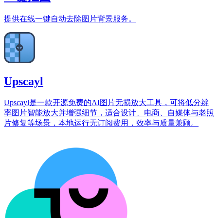
提供在线一键自动去除图片背景服务。
Upscayl
Upscayl是一款开源免费的AI图片无损放大工具，可将低分辨
率图片智能放大并增强细节，适合设计、电商、自媒体与老照
片修复等场景，本地运行无订阅费用，效率与质量兼顾。