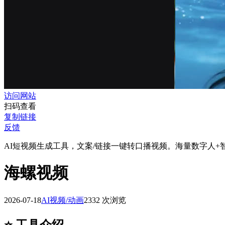
访问网站
扫码查看
复制链接
反馈
AI短视频生成工具，文案/链接一键转口播视频。海量数字人
海螺视频
2026-07-18
AI视频/动画
2332 次浏览
⭐️ 工具介绍