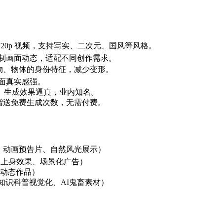
720p 视频，支持写实、二次元、国风等风格。
控制画面动态，适配不同创作需求。
物、物体的身份特征，减少变形。
面真实感强。
）生成效果逼真，业内知名。
赠送免费生成次数，无需付费。
MV、动画预告片、自然风光展示）
服装上身效果、场景化广告）
为动态作品）
、知识科普视觉化、AI鬼畜素材）