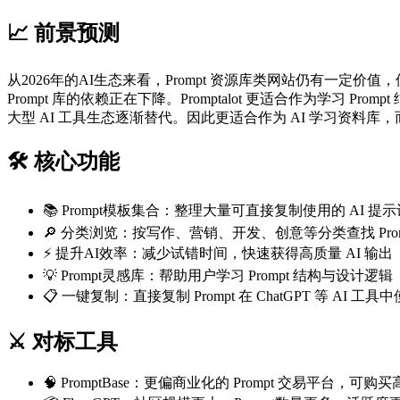
📈 前景预测
从2026年的AI生态来看，Prompt 资源库类网站仍有一定
Prompt 库的依赖正在下降。Promptalot 更适合作为学习
大型 AI 工具生态逐渐替代。因此更适合作为 AI 学习资料库
🛠️ 核心功能
📚 Prompt模板集合：整理大量可直接复制使用的 AI 提
🔎 分类浏览：按写作、营销、开发、创意等分类查找 Prom
⚡ 提升AI效率：减少试错时间，快速获得高质量 AI 输出
💡 Prompt灵感库：帮助用户学习 Prompt 结构与设计逻辑
📋 一键复制：直接复制 Prompt 在 ChatGPT 等 AI 工具
⚔️ 对标工具
🧠 PromptBase：更偏商业化的 Prompt 交易平台，可购买高