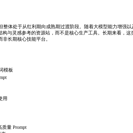
价值，但整体处于从红利期向成熟期过渡阶段。随着大模型能力增强以及 
 Prompt 结构与灵感参考的资源站，而不是核心生产工具。长期来看，
，而非长期核心技能平台。
示词模板
pt
中使用
质量 Prompt