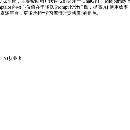
）的在线资源平台，主要帮助用户快速找到适用于 ChatGPT、Midjo
alot 的核心价值在于降低 Prompt 设计门槛，提高 AI 使用效
资源平台，更多承担“学习库”和“灵感库”的角色。
、AI从业者