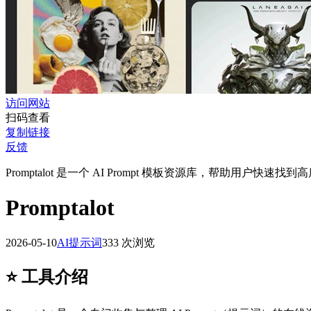
访问网站
扫码查看
复制链接
反馈
Promptalot 是一个 AI Prompt 模板资源库，帮助用户快速
Promptalot
2026-05-10
AI提示词
333 次浏览
⭐️ 工具介绍