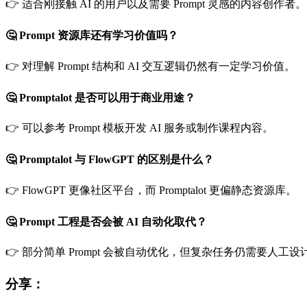
👉 适合刚接触 AI 的用户以及需要 Prompt 灵感的内容创作者。
🤔 Prompt 资源库还有学习价值吗？
👉 对理解 Prompt 结构和 AI 交互逻辑仍然有一定学习价值。
🤔 Promptalot 是否可以用于商业用途？
👉 可以参考 Prompt 模板开发 AI 服务或制作课程内容。
🤔 Promptalot 与 FlowGPT 的区别是什么？
👉 FlowGPT 更像社区平台，而 Promptalot 更偏静态资源库。
🤔 Prompt 工程是否会被 AI 自动化取代？
👉 部分简单 Prompt 会被自动优化，但复杂任务仍需要人工设
分享：