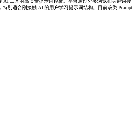
urney 等 AI 工具的高质量提示词模板。平台通过分类浏览和关键词搜
率，特别适合刚接触 AI 的用户学习提示词结构。目前该类 Prompt