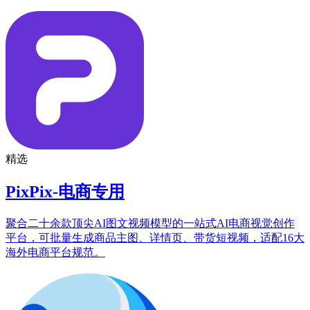
精选
PixPix-电商专用
聚合二十余款顶尖AI图文视频模型的一站式AI电商视觉创作
平台，可批量生成商品主图、详情页、带货短视频，适配16大
海外电商平台规范。