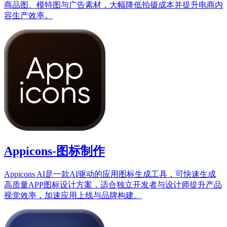
商品图、模特图与广告素材，大幅降低拍摄成本并提升电商内
容生产效率。
Appicons-图标制作
Appicons AI是一款AI驱动的应用图标生成工具，可快速生成
高质量APP图标设计方案，适合独立开发者与设计师提升产品
视觉效率，加速应用上线与品牌构建。