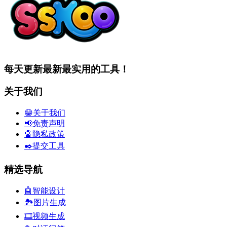
每天更新最新最实用的工具！
关于我们
😁关于我们
📢免责声明
🔏隐私政策
✒️提交工具
精选导航
🤖智能设计
🏞️图片生成
🎞️视频生成