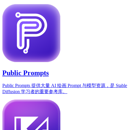
Public Prompts
Public Prompts 提供大量 AI 绘画 Prompt 与模型资源，是 Stable
Diffusion 学习者的重要参考库。