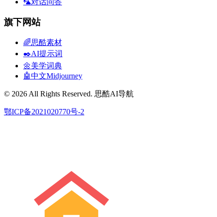
🦜对话问答
旗下网站
🌈思酷素材
✒️AI提示词
🌼美学词典
🤖中文Midjourney
© 2026 All Rights Reserved. 思酷AI导航
鄂ICP备2021020770号-2