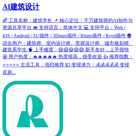
AI建筑设计
🌈 工具名称：建筑学长 📌 核心定位：千万建筑师的AI创作与
资源共享平台 👄 支持语言：简体中文 💻 支持平台：Web /
iOS / Android / SU插件 / 3Dmax插件 / Rhino插件 / Revit插件 👽
适合用户：建筑师、室内设计师、景观设计师、城市规划师、
建筑系学生 🧠 上手难度：😄😄😄😄😄 新手友好，上手很快
🤩 用户热度：🔥🔥🔥🔥🔥 热度很高，很受欢迎 👍 推荐指数：
⭐⭐⭐⭐⭐ 主流工具，强烈推荐 💴 变现潜力：💰💰💰💰💰 变现
容易...