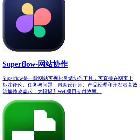
Superflow-网站协作
Superflow是一款网站可视化反馈协作工具，可直接在网页上
标注评论、任务与问题，帮助设计师、产品经理和开发者高效
沟通修改需求，大幅提升Web项目交付效率。