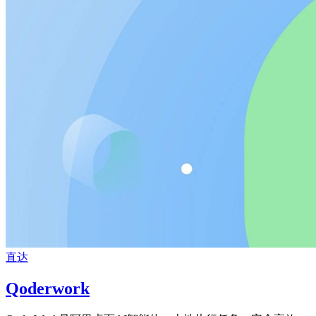
直达
Qoderwork