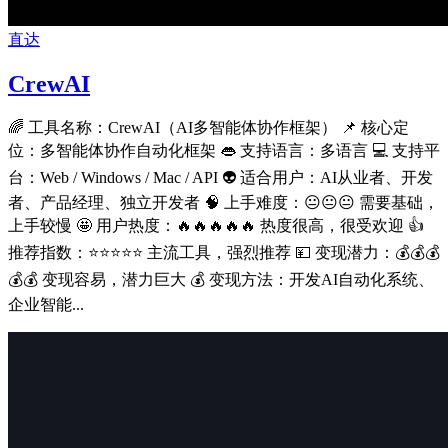
直达
CrewAI
🌈 工具名称：CrewAI（AI多智能体协作框架） 📌 核心定
位：多智能体协作自动化框架 👄 支持语言：多语言 💻 支持平
台：Web / Windows / Mac / API 👽 适合用户：AI从业者、开发
者、产品经理、独立开发者 🧠 上手难度：😐😐😐 需要基础，
上手较慢 🤩 用户热度：🔥🔥🔥🔥🔥 热度很高，很受欢迎 👍
推荐指数：⭐⭐⭐⭐⭐ 主流工具，强烈推荐 💴 变现潜力：💰💰💰
💰💰 变现容易，潜力巨大 💰 变现方法：开发AI自动化系统、
企业智能...