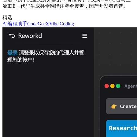
流IDE，代码生成补全翻译注释全覆盖，国产开发者首选。
精选
AI编程助手
CodeGeeX
Vibe Coding