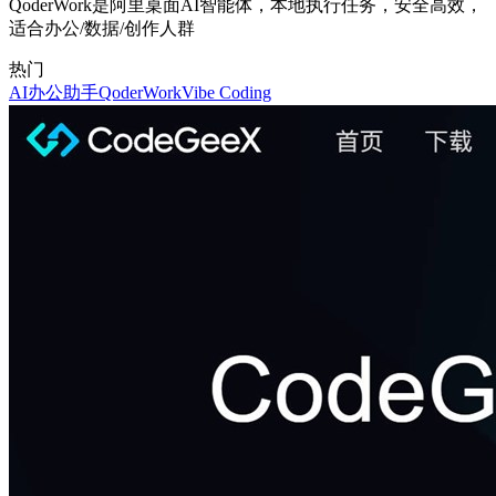
QoderWork是阿里桌面AI智能体，本地执行任务，安全高效，
适合办公/数据/创作人群
热门
AI办公助手
QoderWork
Vibe Coding