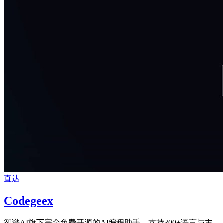
直达
Codegeex
智谱AI旗下完全免费开源的AI编程助手，支持300+语言与主