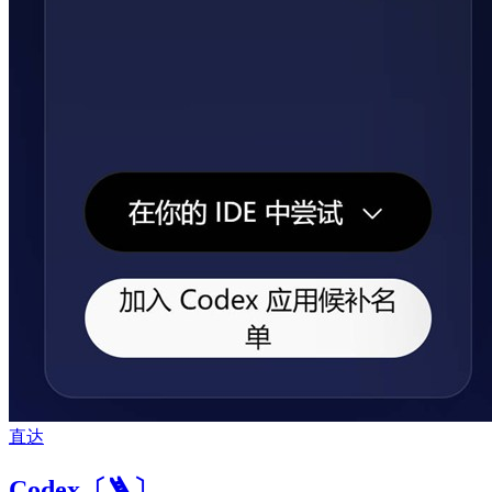
直达
Codex〔🪜〕