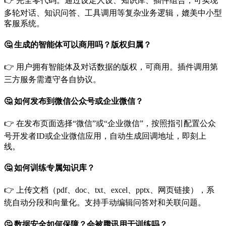
👉 完全零代码。通过设定人设、知识库、插件组合，可实现
多轮对话、知识问答、工具调用等复杂业务逻辑，媲美中小型
客服系统。
🤔 生成的智能体可以商用吗？版权归属？
👉 用户拥有智能体及对话数据的版权，可商用。插件调用第
三方服务需遵守各自协议。
🤔 如何发布到微信公众号或企业微信？
👉 在发布页面选择“微信”或“企业微信”，按照指引配置公众
号开发者ID或企业微信应用，自动生成回调地址，即刻上
线。
🤔 如何训练专属知识库？
👉 上传文档（pdf、doc、txt、excel、pptx、网页链接），系
统自动分段和向量化。支持手动编辑问答对和关联问题。
🤔 数据安全如何保障？会被腾讯用于训练吗？