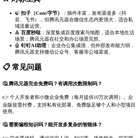
🍃
扣子（Coze/字节）
：插件丰富，发布渠道多（抖
音、飞书），但腾讯元器在微信生态内更强大，适合私
域流量运营。
🔺
百度秒哒
：深度集成百度搜索与地图，适合本地生活
场景；腾讯元器在社交和办公场景完胜。
🤖
钉钉AI助理
：企业办公集成强，但外部发布能力弱，
腾讯元器支持微信公众号、客服等公域渠道。
📋 常见问题
🤔 腾讯元器完全免费吗？有调用次数限制吗？
👉 个人开发者和小微企业免费（每月提供10万次调用）。企
业版按需付费，支持私有化部署。免费版足够个人和小型项目
使用。
🤔 需要编程知识吗？能开发多复杂的智能体？