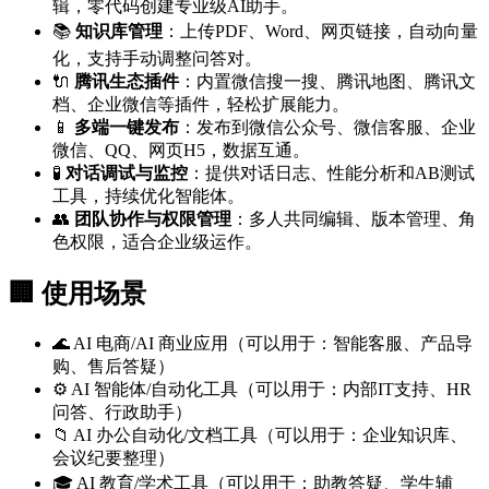
辑，零代码创建专业级AI助手。
📚
知识库管理
：上传PDF、Word、网页链接，自动向量
化，支持手动调整问答对。
🔌
腾讯生态插件
：内置微信搜一搜、腾讯地图、腾讯文
档、企业微信等插件，轻松扩展能力。
📱
多端一键发布
：发布到微信公众号、微信客服、企业
微信、QQ、网页H5，数据互通。
🧪
对话调试与监控
：提供对话日志、性能分析和AB测试
工具，持续优化智能体。
👥
团队协作与权限管理
：多人共同编辑、版本管理、角
色权限，适合企业级运作。
🏢 使用场景
🌊 AI 电商/AI 商业应用（可以用于：智能客服、产品导
购、售后答疑）
⚙️ AI 智能体/自动化工具（可以用于：内部IT支持、HR
问答、行政助手）
📁 AI 办公自动化/文档工具（可以用于：企业知识库、
会议纪要整理）
🎓 AI 教育/学术工具（可以用于：助教答疑、学生辅