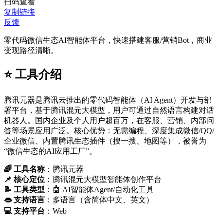
扫码查看
复制链接
反馈
零代码微信生态AI智能体平台，快速搭建客服/营销Bot，商业
变现路径清晰。
⭐️ 工具介绍
腾讯元器是腾讯云推出的零代码智能体（AI Agent）开发与部
署平台，基于腾讯混元大模型，用户可通过自然语言构建对话
机器人。国内企业及个人用户超百万，在客服、营销、内部问
答等场景应用广泛。核心优势：无需编程、深度集成微信/QQ/
企业微信、内置腾讯生态插件（搜一搜、地图等），被誉为
“微信生态的AI应用工厂”。
🌈 工具名称
：腾讯元器
📌 核心定位
：腾讯混元大模型智能体创作平台
📝 工具类型
：🤖 AI智能体Agent/自动化工具
👄 支持语言
：多语言（含简体中文、英文）
💻 支持平台
：Web